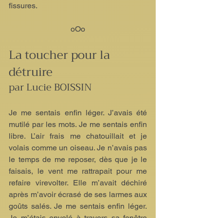
fissures.
oOo
La toucher pour la 
détruire
par Lucie BOISSIN
Je me sentais enfin léger. J’avais été 
mutilé par les mots. Je me sentais enfin 
libre. L’air frais me chatouillait et je 
volais comme un oiseau. Je n’avais pas 
le temps de me reposer, dès que je le 
faisais, le vent me rattrapait pour me 
refaire virevolter. Elle m’avait déchiré 
après m’avoir écrasé de ses larmes aux 
goûts salés. Je me sentais enfin léger. 
Je m’étais envolé à travers sa fenêtre 