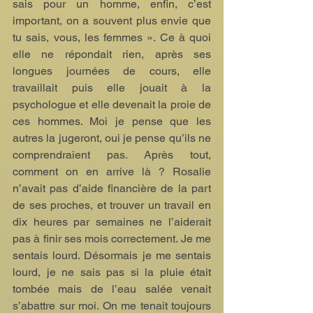
sais pour un homme, enfin, c’est 
important, on a souvent plus envie que 
tu sais, vous, les femmes ». Ce à quoi 
elle ne répondait rien, après ses 
longues journées de cours, elle 
travaillait puis elle jouait à la 
psychologue et elle devenait la proie de 
ces hommes. Moi je pense que les 
autres la jugeront, oui je pense qu’ils ne 
comprendraient pas. Après tout, 
comment on en arrive là ? Rosalie 
n’avait pas d’aide financière de la part 
de ses proches, et trouver un travail en 
dix heures par semaines ne l’aiderait 
pas à finir ses mois correctement. Je me 
sentais lourd. Désormais je me sentais 
lourd, je ne sais pas si la pluie était 
tombée mais de l’eau salée venait 
s’abattre sur moi. On me tenait toujours 