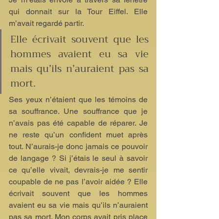
qui donnait sur la Tour Eiffel. Elle 
m’avait regardé partir. 
Elle écrivait souvent que les 
hommes avaient eu sa vie 
mais qu’ils n’auraient pas sa 
mort. 
Ses yeux n’étaient que les témoins de 
sa souffrance. Une souffrance que je 
n’avais pas été capable de réparer. Je 
ne reste qu’un confident muet après 
tout. N’aurais-je donc jamais ce pouvoir 
de langage ? Si j’étais le seul à savoir 
ce qu’elle vivait, devrais-je me sentir 
coupable de ne pas l’avoir aidée ? Elle 
écrivait souvent que les hommes 
avaient eu sa vie mais qu’ils n’auraient 
pas sa mort. Mon corps avait pris place 