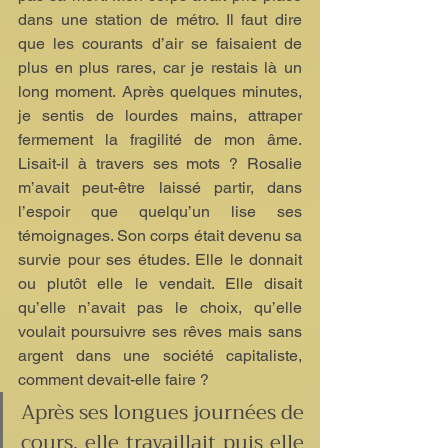
dans une station de métro. Il faut dire 
que les courants d’air se faisaient de 
plus en plus rares, car je restais là un 
long moment. Après quelques minutes, 
je sentis de lourdes mains, attraper 
fermement la fragilité de mon âme. 
Lisait-il à travers ses mots ? Rosalie 
m’avait peut-être laissé partir, dans 
l’espoir que quelqu’un lise ses 
témoignages. Son corps était devenu sa 
survie pour ses études. Elle le donnait 
ou plutôt elle le vendait. Elle disait 
qu’elle n’avait pas le choix, qu’elle 
voulait poursuivre ses rêves mais sans 
argent dans une société capitaliste, 
comment devait-elle faire ? 
Après ses longues journées de 
cours, elle travaillait puis elle 