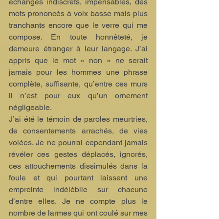
échanges indiscrets, impensables, des 
mots prononcés à voix basse mais plus 
tranchants encore que le verre qui me 
compose. En toute honnêteté, je 
demeure étranger à leur langage. J’ai 
appris que le mot « non » ne serait 
jamais pour les hommes une phrase 
complète, suffisante, qu’entre ces murs 
il n’est pour eux qu’un ornement 
négligeable.
J’ai été le témoin de paroles meurtries, 
de consentements arrachés, de vies 
volées. Je ne pourrai cependant jamais 
révéler ces gestes déplacés, ignorés, 
ces attouchements dissimulés dans la 
foule et qui pourtant laissent une 
empreinte indélébile sur chacune 
d’entre elles. Je ne compte plus le 
nombre de larmes qui ont coulé sur mes 